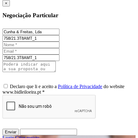
×
Negociação Particular
Declaro que li e aceito a
Política de Privacidade
do website
www.bidleiloeira.pt *
Enviar
Login
/
Criar registo