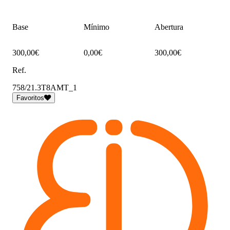
Base
Mínimo
Abertura
300,00€
0,00€
300,00€
Ref.
758/21.3T8AMT_1
Favoritos