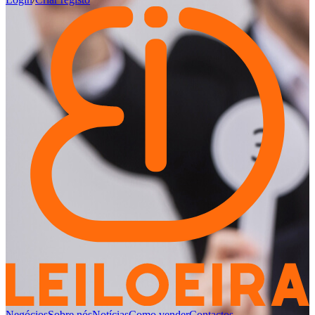
Negócios
Sobre nós
Notícias
Como vender
Contactos