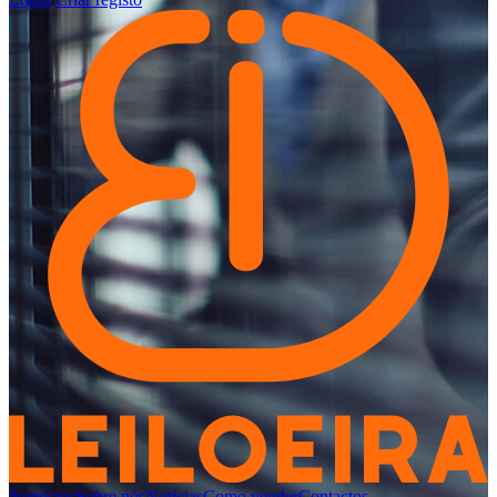
Negócios
Sobre nós
Notícias
Como vender
Contactos