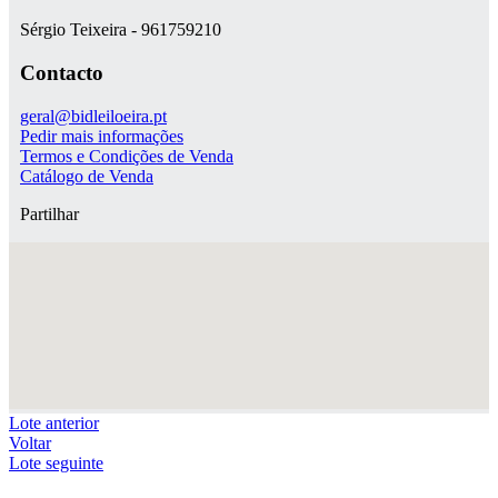
Sérgio Teixeira - 961759210
Contacto
geral@bidleiloeira.pt
Pedir mais informações
Termos e Condições de Venda
Catálogo de Venda
Partilhar
Lote anterior
Voltar
Lote seguinte