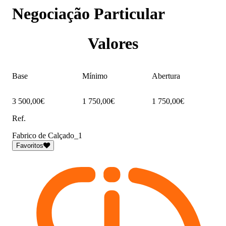
Negociação Particular
Valores
Base
Mínimo
Abertura
3 500,00€
1 750,00€
1 750,00€
Ref.
Fabrico de Calçado_1
Favoritos