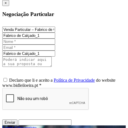
×
Negociação Particular
Declaro que li e aceito a
Política de Privacidade
do website
www.bidleiloeira.pt *
Enviar
Login
/
Criar registo