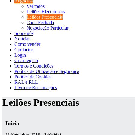
Negócios
Ver todos
Leilões Electrónicos
Leilões Presenciais
Carta Fechada
Negociação Particular
Sobre nós
Notícias
Como vender
Contactos
Login
Criar registo
Termos e Condições
Política de Utilização e Segurança
Política de Cookies
RAL e RLL
Livro de Reclamações
Leilões Presenciais
Inicia
11 Setembro 2018 - 14:30:00