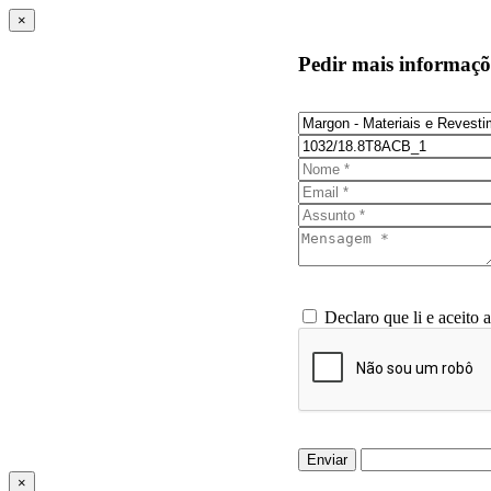
×
Pedir mais informaçõ
Declaro que li e aceito 
Enviar
×