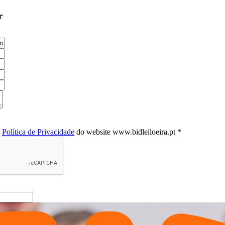
r
a
Política de Privacidade
do website www.bidleiloeira.pt *