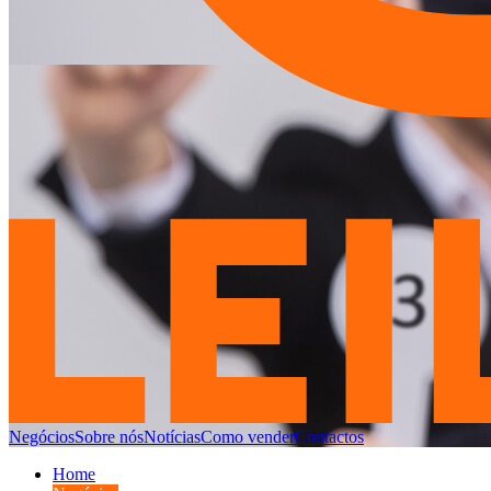
Negócios
Sobre nós
Notícias
Como vender
Contactos
Home