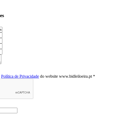
es
a
Política de Privacidade
do website www.bidleiloeira.pt *