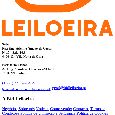
Sede
Rua Eng. Adelino Amaro da Costa,
Nº 15 - Sala 10.3
4400-134 Vila Nova de Gaia
Escritório Lisboa
Av. Eng. Arantes e Oliveira nº 3 R/C
1900-221 Lisboa
(+351) 223 744 484
geral@bidleiloeira.pt
(chamada para a rede fixa nacional)
A Bid Leiloeira
Negócios
Sobre nós
Notícias
Como vender
Contactos
Termos e
Condições
Política de Utilização e Segurança
Política de Cookies