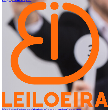
Negócios
Sobre nós
Notícias
Como vender
Contactos