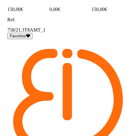
150,00€
0,00€
150,00€
Ref.
758/21.3T8AMT_1
Favoritos