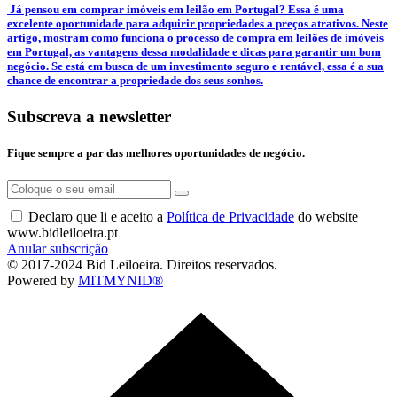
­ Já pensou em comprar imóveis em leilão em Portugal? Essa é uma
excelente oportunidade para adquirir propriedades a preços atrativos. Neste
artigo, mostram como funciona o processo de compra em leilões de imóveis
em Portugal, as vantagens dessa modalidade e dicas para garantir um bom
negócio. Se está em busca de um investimento seguro e rentável, essa é a sua
chance de encontrar a propriedade dos seus sonhos.
Subscreva a newsletter
Fique sempre a par das melhores oportunidades de negócio.
Declaro que li e aceito a
Política de Privacidade
do website
www.bidleiloeira.pt
Anular subscrição
© 2017-2024 Bid Leiloeira. Direitos reservados.
Powered by
MITMYNID®