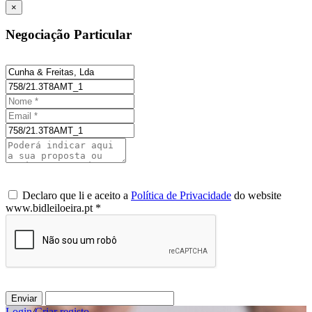
×
Negociação Particular
Declaro que li e aceito a
Política de Privacidade
do website
www.bidleiloeira.pt *
Enviar
Login
/
Criar registo