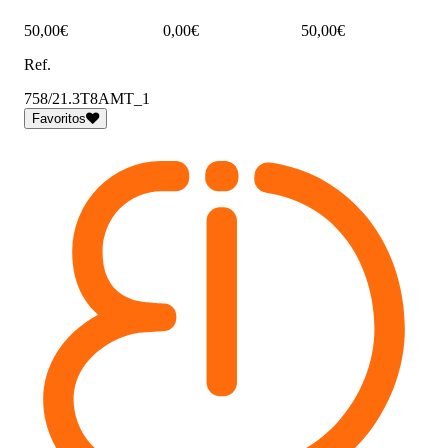
50,00€
0,00€
50,00€
Ref.
758/21.3T8AMT_1
Favoritos