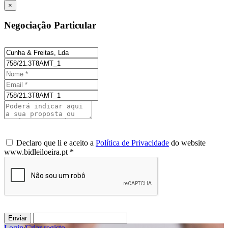
×
Negociação Particular
Declaro que li e aceito a
Política de Privacidade
do website
www.bidleiloeira.pt *
Enviar
Login
/
Criar registo