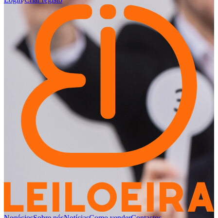
Negócios
Sobre nós
Notícias
Como vender
Contactos