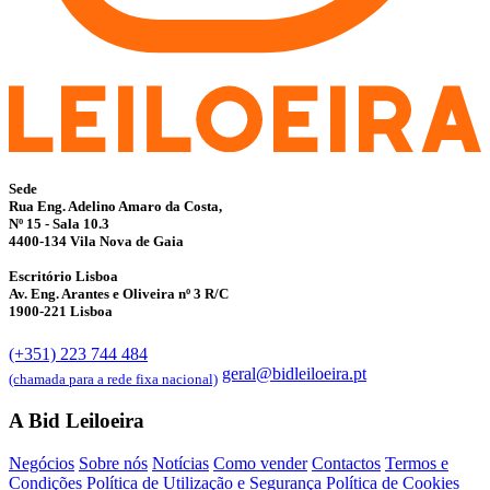
Sede
Rua Eng. Adelino Amaro da Costa,
Nº 15 - Sala 10.3
4400-134 Vila Nova de Gaia
Escritório Lisboa
Av. Eng. Arantes e Oliveira nº 3 R/C
1900-221 Lisboa
(+351) 223 744 484
geral@bidleiloeira.pt
(chamada para a rede fixa nacional)
A Bid Leiloeira
Negócios
Sobre nós
Notícias
Como vender
Contactos
Termos e
Condições
Política de Utilização e Segurança
Política de Cookies