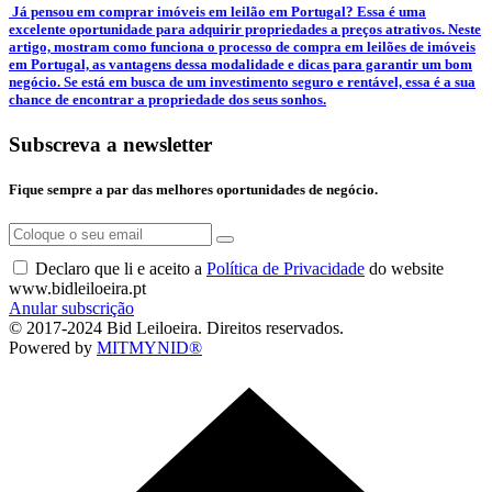
­ Já pensou em comprar imóveis em leilão em Portugal? Essa é uma
excelente oportunidade para adquirir propriedades a preços atrativos. Neste
artigo, mostram como funciona o processo de compra em leilões de imóveis
em Portugal, as vantagens dessa modalidade e dicas para garantir um bom
negócio. Se está em busca de um investimento seguro e rentável, essa é a sua
chance de encontrar a propriedade dos seus sonhos.
Subscreva a newsletter
Fique sempre a par das melhores oportunidades de negócio.
Declaro que li e aceito a
Política de Privacidade
do website
www.bidleiloeira.pt
Anular subscrição
© 2017-2024 Bid Leiloeira. Direitos reservados.
Powered by
MITMYNID®