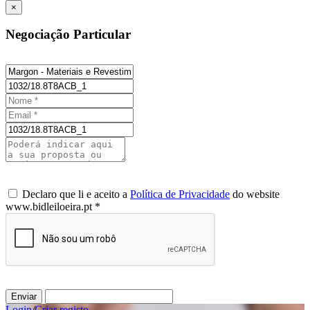
×
Negociação Particular
Declaro que li e aceito a
Política de Privacidade
do website
www.bidleiloeira.pt *
Enviar
Login
/
Criar registo