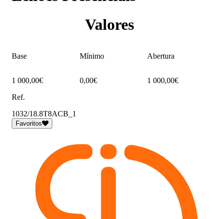
Valores
Base
Mínimo
Abertura
1 000,00€
0,00€
1 000,00€
Ref.
1032/18.8T8ACB_1
Favoritos