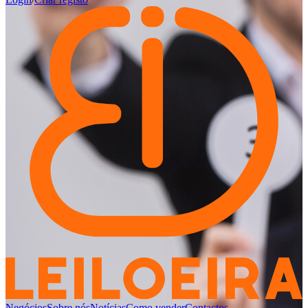
Negócios
Sobre nós
Notícias
Como vender
Contactos