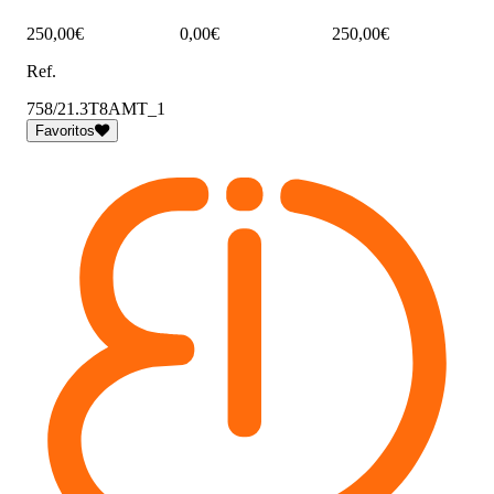
250,00€
0,00€
250,00€
Ref.
758/21.3T8AMT_1
Favoritos