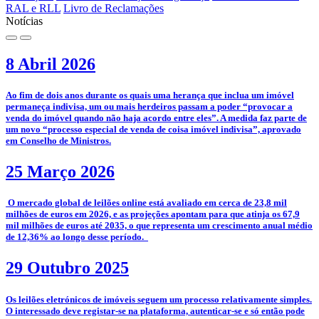
RAL e RLL
Livro de Reclamações
Notícias
8 Abril 2026
­Ao fim de dois anos durante os quais uma herança que inclua um imóvel
permaneça indivisa, um ou mais herdeiros passam a poder “provocar a
venda do imóvel quando não haja acordo entre eles”. A medida faz parte de
um novo “processo especial de venda de coisa imóvel indivisa”, aprovado
em Conselho de Ministros.
25 Março 2026
­­ O mercado global de leilões online está avaliado em cerca de 23,8 mil
milhões de euros em 2026, e as projeções apontam para que atinja os 67,9
mil milhões de euros até 2035, o que representa um crescimento anual médio
de 12,36% ao longo desse período.
29 Outubro 2025
­­Os leilões eletrónicos de imóveis seguem um processo relativamente simples.
O interessado deve registar-se na plataforma, autenticar-se e só então pode