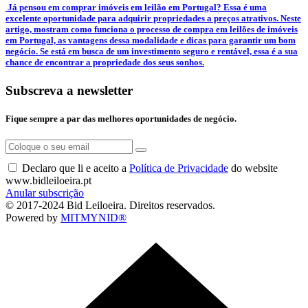
­ Já pensou em comprar imóveis em leilão em Portugal? Essa é uma
excelente oportunidade para adquirir propriedades a preços atrativos. Neste
artigo, mostram como funciona o processo de compra em leilões de imóveis
em Portugal, as vantagens dessa modalidade e dicas para garantir um bom
negócio. Se está em busca de um investimento seguro e rentável, essa é a sua
chance de encontrar a propriedade dos seus sonhos.
Subscreva a newsletter
Fique sempre a par das melhores oportunidades de negócio.
Declaro que li e aceito a
Política de Privacidade
do website
www.bidleiloeira.pt
Anular subscrição
© 2017-2024 Bid Leiloeira. Direitos reservados.
Powered by
MITMYNID®