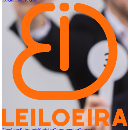
Negócios
Sobre nós
Notícias
Como vender
Contactos