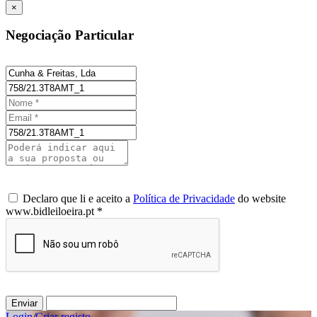
×
Negociação Particular
Declaro que li e aceito a
Política de Privacidade
do website
www.bidleiloeira.pt *
Enviar
Login
/
Criar registo