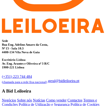
Sede
Rua Eng. Adelino Amaro da Costa,
Nº 15 - Sala 10.3
4400-134 Vila Nova de Gaia
Escritório Lisboa
Av. Eng. Arantes e Oliveira nº 3 R/C
1900-221 Lisboa
(+351) 223 744 484
geral@bidleiloeira.pt
(chamada para a rede fixa nacional)
A Bid Leiloeira
Negócios
Sobre nós
Notícias
Como vender
Contactos
Termos e
Condições
Política de Utilização e Segurança
Política de Cookies