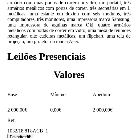
armário com duas portas de correr em vidro, um portátil, três
armários metálicos com portas de correr, três secretárias em L
metálicas, uma estante em dexion com seis módulos, três
computadores, três monitores, uma impressora marca Samsung,
uma impressora de agulhas marca Oki, quatro armários
metálicos com portas de correr em vidro, uma mesa de reuniões
retangular, oito cadeiras metálicas, um flipchart, uma tela de
projeção, um projetor da marca Acer.
Leilões Presenciais
Valores
Base
Mínimo
Abertura
2 000,00€
0,00€
2 000,00€
Ref.
1032/18.8T8ACB_1
Favoritos