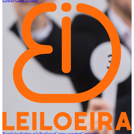
Negócios
Sobre nós
Notícias
Como vender
Contactos