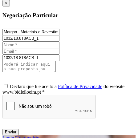
×
Negociação Particular
Declaro que li e aceito a
Política de Privacidade
do website
www.bidleiloeira.pt *
Enviar
Login
/
Criar registo