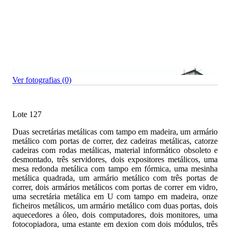
Ver fotografias (0)
Lote 127
Duas secretárias metálicas com tampo em madeira, um armário
metálico com portas de correr, dez cadeiras metálicas, catorze
cadeiras com rodas metálicas, material informático obsoleto e
desmontado, três servidores, dois expositores metálicos, uma
mesa redonda metálica com tampo em fórmica, uma mesinha
metálica quadrada, um armário metálico com três portas de
correr, dois armários metálicos com portas de correr em vidro,
uma secretária metálica em U com tampo em madeira, onze
ficheiros metálicos, um armário metálico com duas portas, dois
aquecedores a óleo, dois computadores, dois monitores, uma
fotocopiadora, uma estante em dexion com dois módulos, três