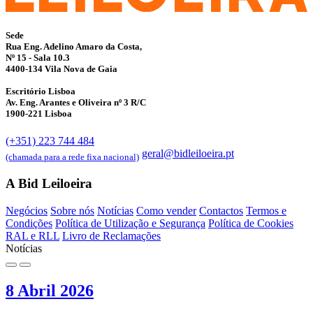
Sede
Rua Eng. Adelino Amaro da Costa,
Nº 15 - Sala 10.3
4400-134 Vila Nova de Gaia
Escritório Lisboa
Av. Eng. Arantes e Oliveira nº 3 R/C
1900-221 Lisboa
(+351) 223 744 484
geral@bidleiloeira.pt
(chamada para a rede fixa nacional)
A Bid Leiloeira
Negócios
Sobre nós
Notícias
Como vender
Contactos
Termos e
Condições
Política de Utilização e Segurança
Política de Cookies
RAL e RLL
Livro de Reclamações
Notícias
8 Abril 2026