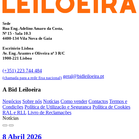
Sede
Rua Eng. Adelino Amaro da Costa,
Nº 15 - Sala 10.3
4400-134 Vila Nova de Gaia
Escritório Lisboa
Av. Eng. Arantes e Oliveira nº 3 R/C
1900-221 Lisboa
(+351) 223 744 484
geral@bidleiloeira.pt
(chamada para a rede fixa nacional)
A Bid Leiloeira
Negócios
Sobre nós
Notícias
Como vender
Contactos
Termos e
Condições
Política de Utilização e Segurança
Política de Cookies
RAL e RLL
Livro de Reclamações
Notícias
8 Abril 2026