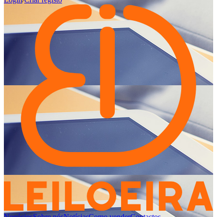
Negócios
Sobre nós
Notícias
Como vender
Contactos