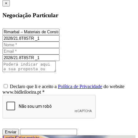
×
Negociação Particular
Declaro que li e aceito a
Política de Privacidade
do website
www.bidleiloeira.pt *
Enviar
Login
/
Criar registo