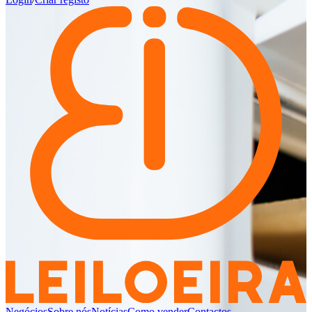
Negócios
Sobre nós
Notícias
Como vender
Contactos