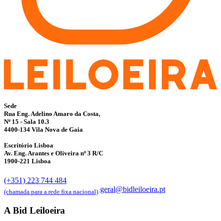
Sede
Rua Eng. Adelino Amaro da Costa,
Nº 15 - Sala 10.3
4400-134 Vila Nova de Gaia
Escritório Lisboa
Av. Eng. Arantes e Oliveira nº 3 R/C
1900-221 Lisboa
(+351) 223 744 484
geral@bidleiloeira.pt
(chamada para a rede fixa nacional)
A Bid Leiloeira