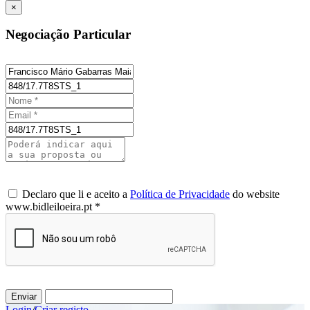
×
Negociação Particular
Declaro que li e aceito a
Política de Privacidade
do website
www.bidleiloeira.pt *
Enviar
Login
/
Criar registo