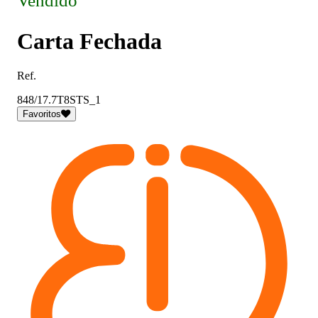
Vendido
Carta Fechada
Ref.
848/17.7T8STS_1
Favoritos