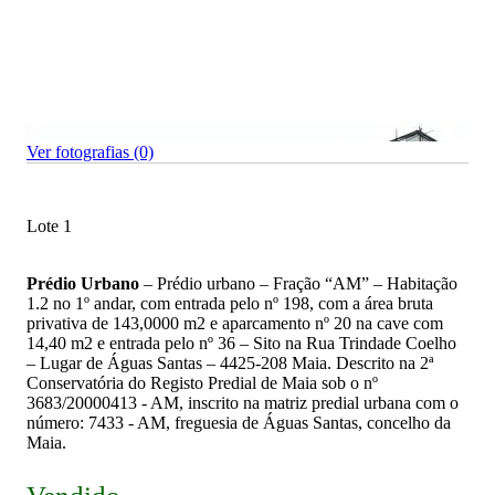
Ver fotografias (0)
Lote 1
Prédio Urbano
– Prédio urbano – Fração “AM” – Habitação
1.2 no 1º andar, com entrada pelo nº 198, com a área bruta
privativa de 143,0000 m2 e aparcamento nº 20 na cave com
14,40 m2 e entrada pelo nº 36 – Sito na Rua Trindade Coelho
– Lugar de Águas Santas – 4425-208 Maia. Descrito na 2ª
Conservatória do Registo Predial de Maia sob o nº
3683/20000413 - AM, inscrito na matriz predial urbana com o
número: 7433 - AM, freguesia de Águas Santas, concelho da
Maia.