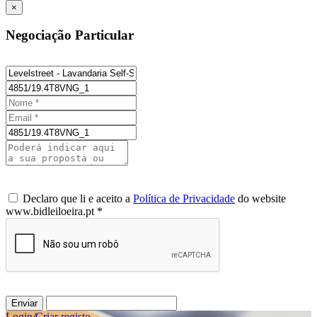
×
Negociação Particular
Declaro que li e aceito a
Política de Privacidade
do website
www.bidleiloeira.pt *
Enviar
Login
/
Criar registo