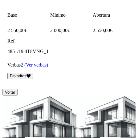
Base
Mínimo
Abertura
2 550,00€
2 000,00€
2 550,00€
Ref.
4851/19.4T8VNG_1
Verbas
2 (Ver verbas)
Favoritos
Voltar