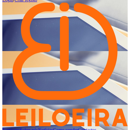
Negócios
Sobre nós
Notícias
Como vender
Contactos