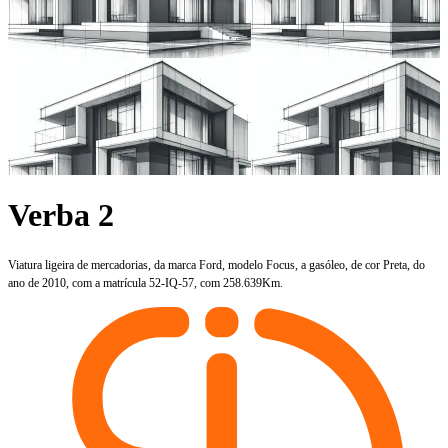
Verba 2
Viatura ligeira de mercadorias, da marca Ford, modelo Focus, a gasóleo, de cor Preta, do
ano de 2010, com a matrícula 52-IQ-57, com 258.639Km.