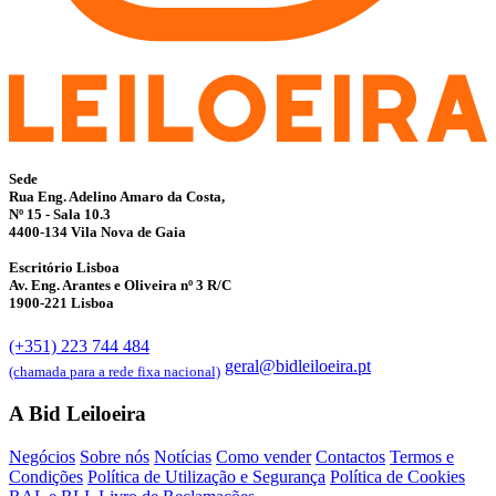
Sede
Rua Eng. Adelino Amaro da Costa,
Nº 15 - Sala 10.3
4400-134 Vila Nova de Gaia
Escritório Lisboa
Av. Eng. Arantes e Oliveira nº 3 R/C
1900-221 Lisboa
(+351) 223 744 484
geral@bidleiloeira.pt
(chamada para a rede fixa nacional)
A Bid Leiloeira
Negócios
Sobre nós
Notícias
Como vender
Contactos
Termos e
Condições
Política de Utilização e Segurança
Política de Cookies