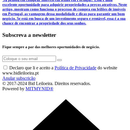
excelente oportunidade para adquirir propriedades a preços atrativos. Neste
artigo, mostram como funciona o processo de compra em leilões de imóveis
em Portugal, as vantagens dessa modalidade e dicas para garantir um bom
negócio. Se está em busca de um investimento seguro e rentável, essa é a sua
chance de encontrar a propriedade dos seus sonhos.
Subscreva a newsletter
Fique sempre a par das melhores oportunidades de negócio.
Declaro que li e aceito a
Política de Privacidade
do website
www.bidleiloeira.pt
Anular subscrição
© 2017-2024 Bid Leiloeira. Direitos reservados.
Powered by
MITMYNID®