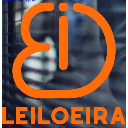
Negócios
Sobre nós
Notícias
Como vender
Contactos