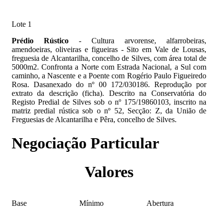
Lote 1
Prédio Rústico
- Cultura arvorense, alfarrobeiras,
amendoeiras, oliveiras e figueiras - Sito em Vale de Lousas,
freguesia de Alcantarilha, concelho de Silves, com área total de
5000m2. Confronta a Norte com Estrada Nacional, a Sul com
caminho, a Nascente e a Poente com Rogério Paulo Figueiredo
Rosa. Dasanexado do nº 00 172/030186. Reprodução por
extrato da descrição (ficha). Descrito na Conservatória do
Registo Predial de Silves sob o nº 175/19860103, inscrito na
matriz predial rústica sob o nº 52, Secção: Z, da União de
Freguesias de Alcantarilha e Pêra, concelho de Silves.
Negociação Particular
Valores
Base
Mínimo
Abertura