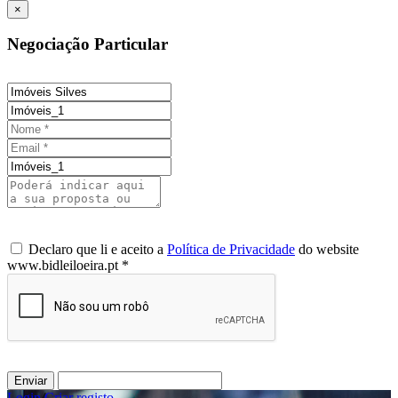
×
Negociação Particular
Declaro que li e aceito a
Política de Privacidade
do website
www.bidleiloeira.pt *
Enviar
Login
/
Criar registo