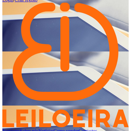
Negócios
Sobre nós
Notícias
Como vender
Contactos