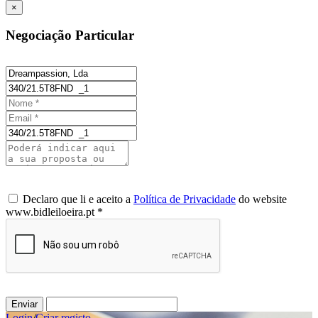
×
Negociação Particular
Declaro que li e aceito a
Política de Privacidade
do website
www.bidleiloeira.pt *
Enviar
Login
/
Criar registo