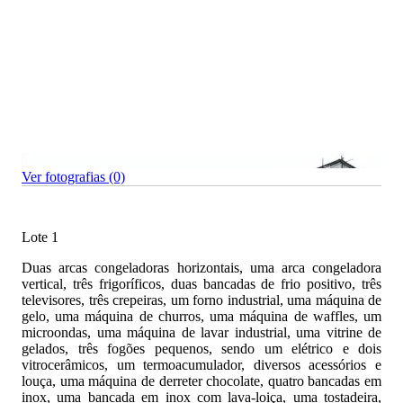
Ver fotografias (0)
Lote 1
Duas arcas congeladoras horizontais, uma arca congeladora
vertical, três frigoríficos, duas bancadas de frio positivo, três
televisores, três crepeiras, um forno industrial, uma máquina de
gelo, uma máquina de churros, uma máquina de waffles, um
microondas, uma máquina de lavar industrial, uma vitrine de
gelados, três fogões pequenos, sendo um elétrico e dois
vitrocerâmicos, um termoacumulador, diversos acessórios e
louça, uma máquina de derreter chocolate, quatro bancadas em
inox, uma bancada em inox com lava-loiça, uma tostadeira,