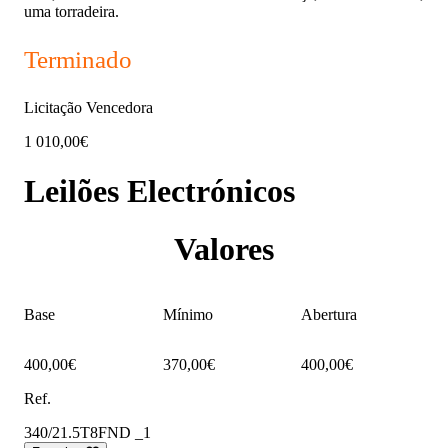
uma torradeira.
Terminado
Licitação Vencedora
1 010,00€
Leilões Electrónicos
Valores
Base
Mínimo
Abertura
400,00€
370,00€
400,00€
Ref.
340/21.5T8FND _1