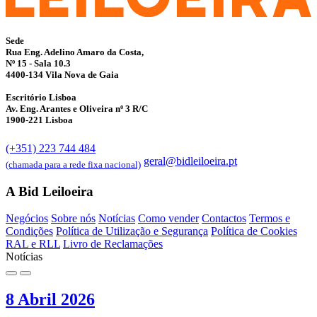
Sede
Rua Eng. Adelino Amaro da Costa,
Nº 15 - Sala 10.3
4400-134 Vila Nova de Gaia
Escritório Lisboa
Av. Eng. Arantes e Oliveira nº 3 R/C
1900-221 Lisboa
(+351) 223 744 484
geral@bidleiloeira.pt
(chamada para a rede fixa nacional)
A Bid Leiloeira
Negócios
Sobre nós
Notícias
Como vender
Contactos
Termos e
Condições
Política de Utilização e Segurança
Política de Cookies
RAL e RLL
Livro de Reclamações
Notícias
8 Abril 2026