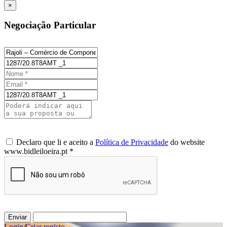
×
Negociação Particular
Declaro que li e aceito a
Política de Privacidade
do website
www.bidleiloeira.pt *
Enviar
Login
/
Criar registo