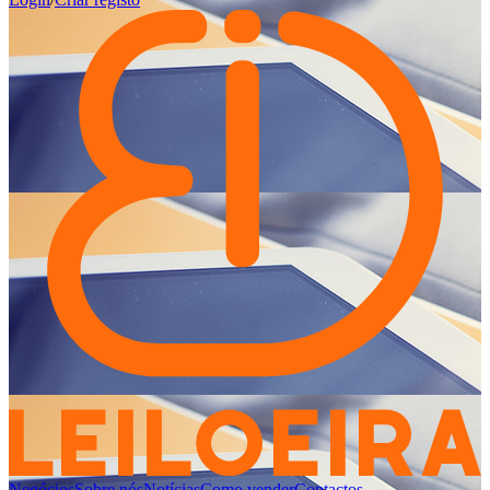
Negócios
Sobre nós
Notícias
Como vender
Contactos