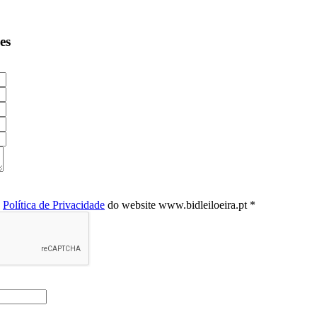
es
a
Política de Privacidade
do website www.bidleiloeira.pt *