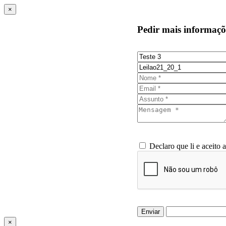
×
Pedir mais informaçõ
Declaro que li e aceito 
Enviar
×