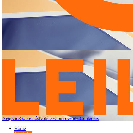
Negócios
Sobre nós
Notícias
Como vender
Contactos
Home