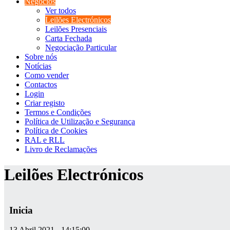
Negócios
Ver todos
Leilões Electrónicos
Leilões Presenciais
Carta Fechada
Negociação Particular
Sobre nós
Notícias
Como vender
Contactos
Login
Criar registo
Termos e Condições
Política de Utilização e Segurança
Política de Cookies
RAL e RLL
Livro de Reclamações
Leilões Electrónicos
Inicia
13 Abril 2021 - 14:15:00