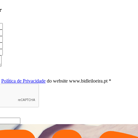
r
a
Política de Privacidade
do website www.bidleiloeira.pt *