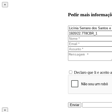
×
Pedir mais informaçõ
Declaro que li e aceito 
Enviar
×