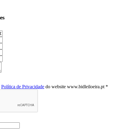
es
a
Política de Privacidade
do website www.bidleiloeira.pt *