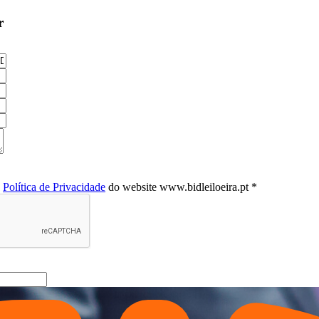
r
a
Política de Privacidade
do website www.bidleiloeira.pt *