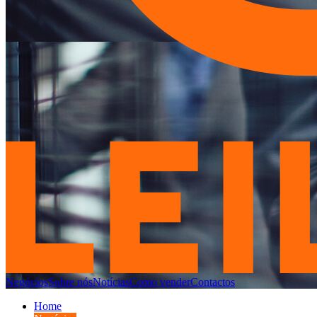
Negócios
Sobre nós
Notícias
Como vender
Contactos
Home