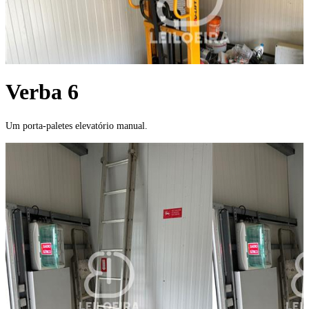
Verba 6
Um porta-paletes elevatório manual.