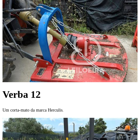
Verba 12
Um corta-mato da marca Herculis.