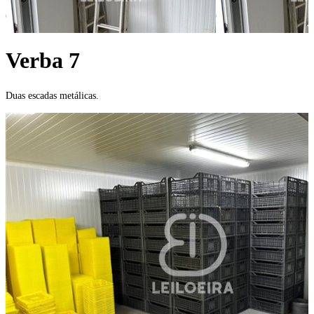
Verba 7
Duas escadas metálicas.