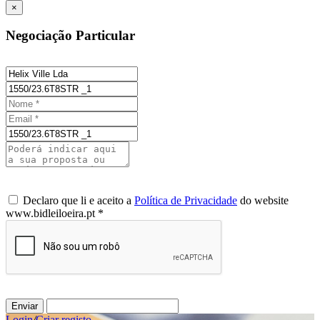
×
Negociação Particular
Declaro que li e aceito a
Política de Privacidade
do website
www.bidleiloeira.pt *
Enviar
Login
/
Criar registo