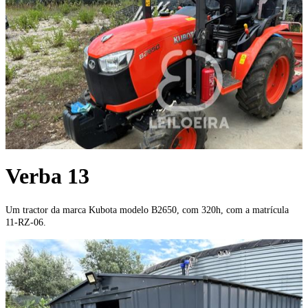
Verba 13
Um tractor da marca Kubota modelo B2650, com 320h, com a matrícula
11-RZ-06.