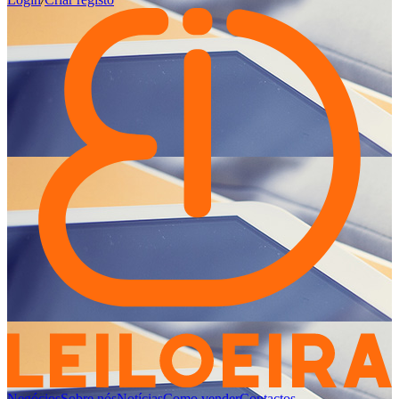
Negócios
Sobre nós
Notícias
Como vender
Contactos