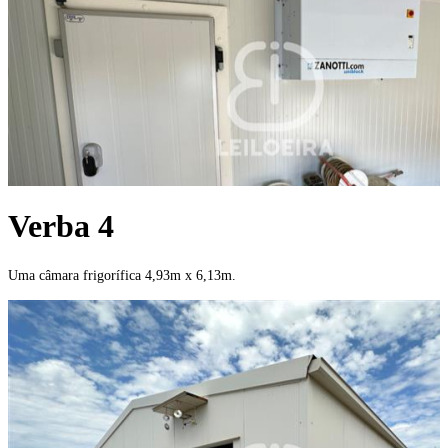
Verba 4
Uma câmara frigorífica 4,93m x 6,13m.