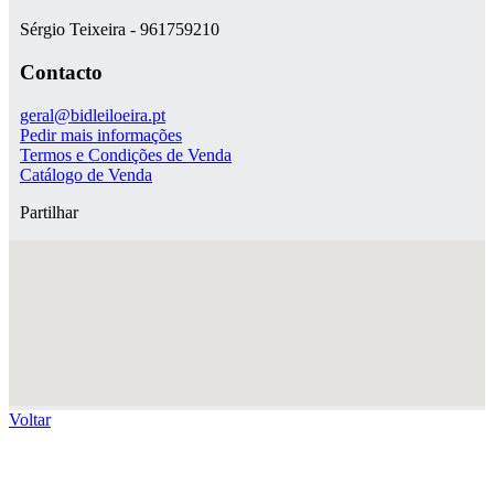
Sérgio Teixeira - 961759210
Contacto
geral@bidleiloeira.pt
Pedir mais informações
Termos e Condições de Venda
Catálogo de Venda
Partilhar
Voltar