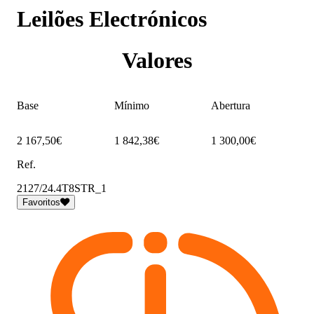
Leilões Electrónicos
Valores
Base
Mínimo
Abertura
2 167,50€
1 842,38€
1 300,00€
Ref.
2127/24.4T8STR_1
Favoritos