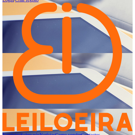
Negócios
Sobre nós
Notícias
Como vender
Contactos