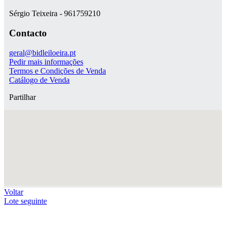
Sérgio Teixeira - 961759210
Contacto
geral@bidleiloeira.pt
Pedir mais informações
Termos e Condições de Venda
Catálogo de Venda
Partilhar
Voltar
Lote seguinte