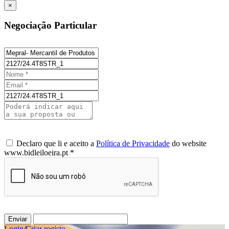
×
Negociação Particular
Declaro que li e aceito a
Política de Privacidade
do website
www.bidleiloeira.pt *
Enviar
Login
/
Criar registo